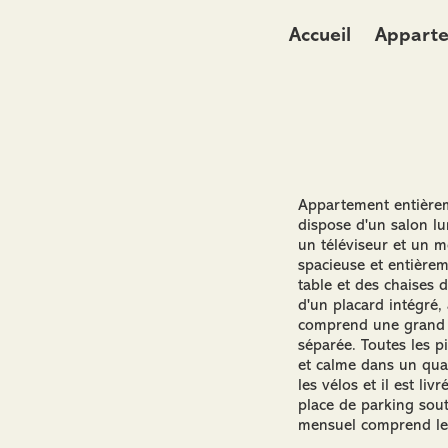
Accueil
Appart
Appartement entièrem
dispose d'un salon lu
un téléviseur et un m
spacieuse et entièrem
table et des chaises
d'un placard intégré,
comprend une grand la
séparée. Toutes les p
et calme dans un quar
les vélos et il est li
place de parking sou
mensuel comprend le W