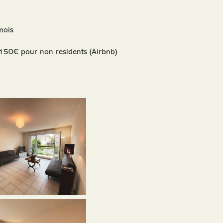
mois
 150€ pour non residents (Airbnb)